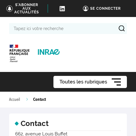
S'ABONNER
AUX
SE CONNECTER
ACTUALITÉS
Tapez
ici
votre
recherche
Toutes les rubriques
Contact
Accueil
Contact
662, avenue Louis Buffet