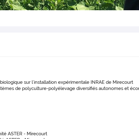
re biologique sur l’installation expérimentale INRAE de Mirecourt
stèmes de polyculture-polyélevage diversifiés autonomes et é
nité ASTER - Mirecourt