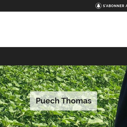
S'ABONNER 
Puech Thomas