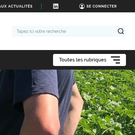
AUX ACTUALITÉS
SE CONNECTER
Tapez
ici
votre
recherche
Toutes les rubriques