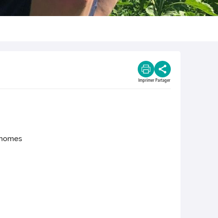
Imprimer
Partager
conomes