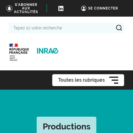
S'ABONNER
AUX
SE CONNECTER
ACTUALITÉS
Tapez
ici
votre
recherche
Toutes les rubriques
Productions